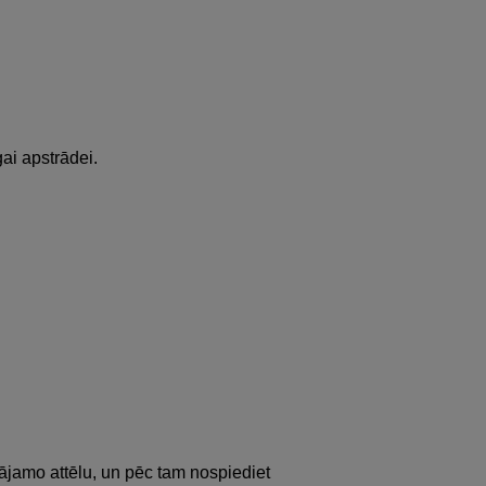
gai apstrādei.
ādājamo attēlu, un pēc tam nospiediet