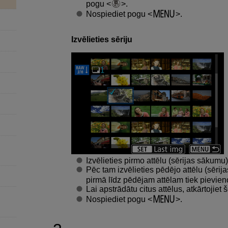
pogu
.
Nospiediet pogu
.
Izvēlieties sēriju
Izvēlieties pirmo attēlu (sērijas sākumu)
Pēc tam izvēlieties pēdējo attēlu (sērija
pirmā līdz pēdējam attēlam tiek pievien
Lai apstrādātu citus attēlus, atkārtojiet 
Nospiediet pogu
.