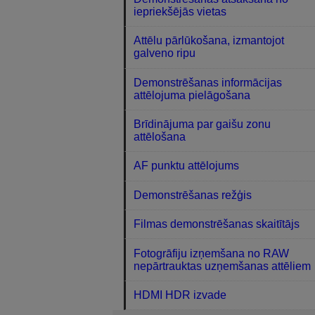
iepriekšējās vietas
Attēlu pārlūkošana, izmantojot
galveno ripu
Demonstrēšanas informācijas
attēlojuma pielāgošana
Brīdinājuma par gaišu zonu
attēlošana
AF punktu attēlojums
Demonstrēšanas režģis
Filmas demonstrēšanas skaitītājs
Fotogrāfiju izņemšana no RAW
nepārtrauktas uzņemšanas attēliem
HDMI HDR izvade