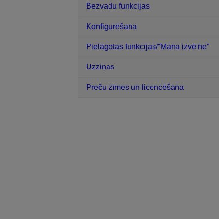
Bezvadu funkcijas
Konfigurēšana
Pielāgotas funkcijas/“Mana izvēlne”
Uzziņas
Preču zīmes un licencēšana