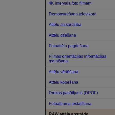
4K intervāla foto filmām
Demonstrēšana televizorā
Attēlu aizsardzība
Attēlu dzēšana
Fotoattēlu pagriešana
Filmas orientācijas informācijas
mainīšana
Attēlu vērtēšana
Attēlu kopēšana
Drukas pasūtījums (DPOF)
Fotoalbuma iestatīšana
RAW attēla apstrāde