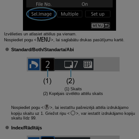
Izvēlieties un atlasiet attēlus pa vienam.
Nospiediet pogu
, lai saglabātu drukas pasūtījumu kartē.
Standard/Both
/
Standarta/Abi
(1) Skaits
(2) Kopējais izvēlēto attēlu skaits
Nospiediet pogu
, lai iestatītu pašreizējā attēla izdrukājamo
kopiju skaitu uz 1. Griežot ripu
, var iestatīt izdrukājamo kopiju
skaitu līdz 99.
Index/Rādītājs