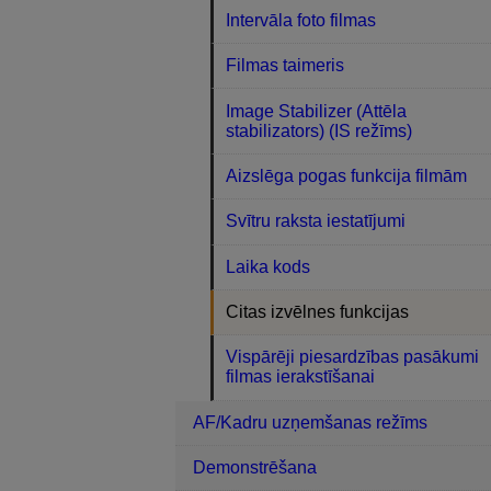
Intervāla foto filmas
Filmas taimeris
Image Stabilizer (Attēla
stabilizators) (IS režīms)
Aizslēga pogas funkcija filmām
Svītru raksta iestatījumi
Laika kods
Citas izvēlnes funkcijas
Vispārēji piesardzības pasākumi
filmas ierakstīšanai
AF/Kadru uzņemšanas režīms
Demonstrēšana