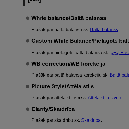
White balance/Baltā balanss
Plašāk par baltā balansu sk.
Baltā balanss
.
Custom White Balance/Pielāgots bal
Plašāk par pielāgotu baltā balansu sk.
[
] Pie
WB correction/WB korekcija
Plašāk par baltā balansa korekciju sk.
Baltā bal
Picture Style/Attēla stils
Plašāk par attēla stiliem sk.
Attēla stila izvēle
.
Clarity/Skaidrība
Plašāk par skaidrību sk.
Skaidrība
.