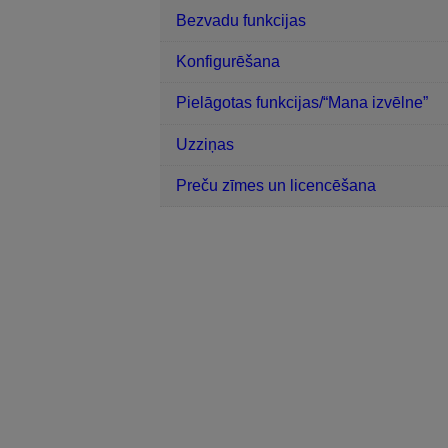
Bezvadu funkcijas
Konfigurēšana
Pielāgotas funkcijas/“Mana izvēlne”
Uzziņas
Preču zīmes un licencēšana