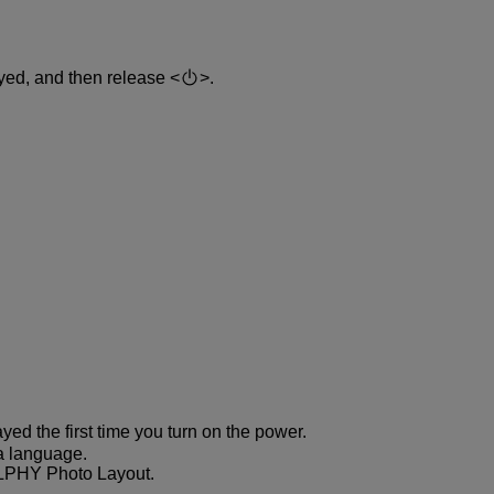
ayed, and then release
.
ed the first time you turn on the power.
a language.
ELPHY Photo Layout.