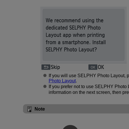
If you will use SELPHY Photo Layout, 
Photo Layout
.
If you prefer not to use SELPHY Photo 
information on the next screen, then pr
Note