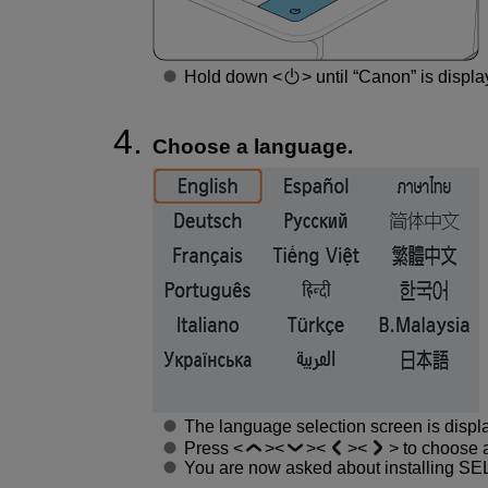
Hold down
until “Canon” is displ
Choose a language.
The language selection screen is display
Press
to choose 
You are now asked about installing S