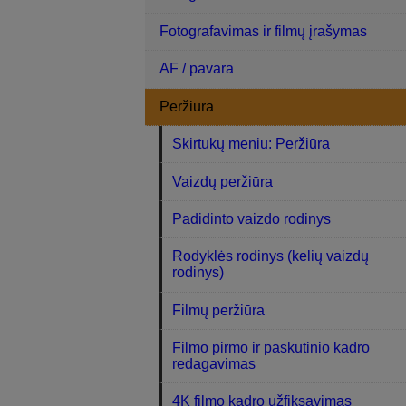
Fotografavimas ir filmų įrašymas
AF / pavara
Peržiūra
Skirtukų meniu: Peržiūra
Vaizdų peržiūra
Padidinto vaizdo rodinys
Rodyklės rodinys (kelių vaizdų
rodinys)
Filmų peržiūra
Filmo pirmo ir paskutinio kadro
redagavimas
4K filmo kadro užfiksavimas