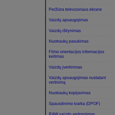
Peržiūra televizoriaus ekrane
Vaizdų apsaugojimas
Vaizdų ištrynimas
Nuotraukų pasukimas
Filmo orientacijos informacijos
keitimas
Vaizdų įvertinimas
Vaizdų apsaugojimas nustatant
vertinimą
Nuotraukų kopijavimas
Spausdinimo tvarka (DPOF)
RAW vaizdo apdorojimas