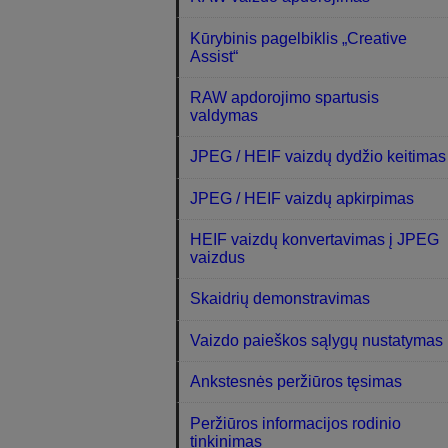
Kūrybinis pagelbiklis „Creative
Assist“
RAW apdorojimo spartusis
valdymas
JPEG / HEIF vaizdų dydžio keitimas
JPEG / HEIF vaizdų apkirpimas
HEIF vaizdų konvertavimas į JPEG
vaizdus
Skaidrių demonstravimas
Vaizdo paieškos sąlygų nustatymas
Ankstesnės peržiūros tęsimas
Peržiūros informacijos rodinio
tinkinimas