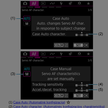
(1)
Case Auto (Automatinė konfigūracija)
(2)
Case Auto character. (Automatinės konfigūracijos charakteristika)