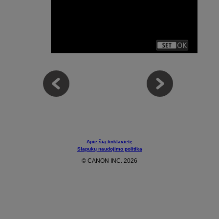
Apie šią tinklavietę
Slapukų naudojimo politika
© CANON INC. 2026