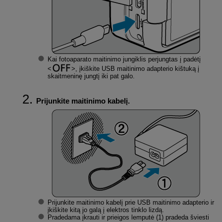
Kai fotoaparato maitinimo jungiklis perjungtas į padėtį
, įkiškite USB maitinimo adapterio kištuką į
skaitmeninę jungtį iki pat galo.
Prijunkite maitinimo kabelį.
Prijunkite maitinimo kabelį prie USB maitinimo adapterio ir
įkiškite kitą jo galą į elektros tinklo lizdą.
Pradedama įkrauti ir prieigos lemputė (1) pradeda šviesti