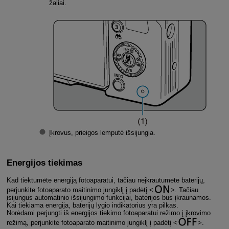
žaliai.
Įkrovus, prieigos lemputė išsijungia.
Energijos tiekimas
Kad tiektumėte energiją fotoaparatui, tačiau neįkrautumėte baterijų,
perjunkite fotoaparato maitinimo jungiklį į padėtį
. Tačiau
įsijungus automatinio išsijungimo funkcijai, baterijos bus įkraunamos.
Kai tiekiama energija, baterijų lygio indikatorius yra pilkas.
Norėdami perjungti iš energijos tiekimo fotoaparatui režimo į įkrovimo
režimą, perjunkite fotoaparato maitinimo jungiklį į padėtį
.