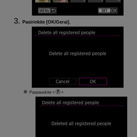
Pasirinkite [
OK/Gerai
].
Paspauskite
.