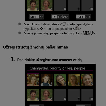
Pasirinkite sukdami ratuką
arba spaudydami
mygtukus
, po to paspauskite
Pakeitę pirmenybę, paspauskite mygtuką
.
Užregistruotų žmonių pašalinimas
Pasirinkite užregistruoto asmens veidą.