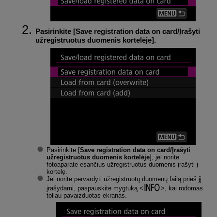
Pasirinkite [
Save registration data on card/Įrašyti
užregistruotus duomenis kortelėje
].
Pasirinkite [
Save registration data on card/Įrašyti
užregistruotus duomenis kortelėje
], jei norite
fotoaparate esančius užregistruotus duomenis įrašyti į
kortelę.
Jei norite pervardyti užregistruotų duomenų failą prieš jį
įrašydami, paspauskite mygtuką
, kai rodomas
toliau pavaizduotas ekranas.