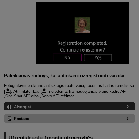
Pateikiamas rodinys, kai aptinkami užregistruoti vaizdai
Fotografavimo ekrane ant užregistruotų veidų rodomas baltas rėmelis su
[
]. Atminkite, kad [
] nerodoma, kai naudojamas vieno kadro AF
„One-Shot AF“ arba „Servo AF“ režimas.
Atsargiai
Pastaba
Užregistruotų žmonių pirmenybės