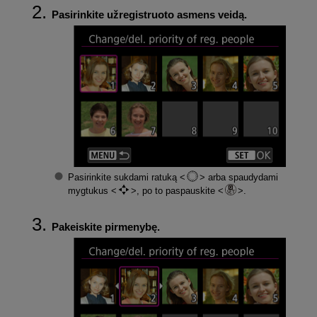
Pasirinkite užregistruoto asmens veidą.
Pasirinkite sukdami ratuką
arba spaudydami
mygtukus
, po to paspauskite
.
Pakeiskite pirmenybę.