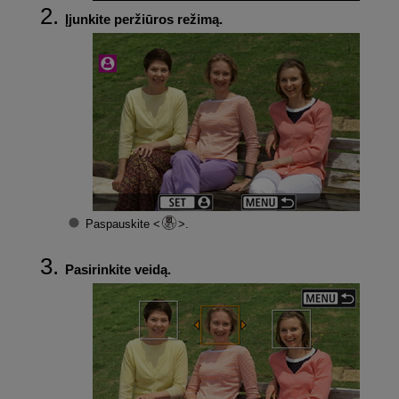
Įjunkite peržiūros režimą.
Paspauskite
.
Pasirinkite veidą.