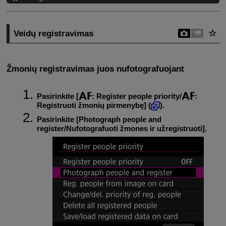
Veidų registravimas
Žmonių registravimas juos nufotografuojant
Pasirinkite [
:
Register people priority
/
:
Registruoti žmonių pirmenybę
] (
).
Pasirinkite [
Photograph people and
register/Nufotografuoti žmones ir užregistruoti
].