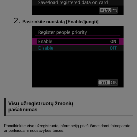
Pasirinkite nuostatą [
Enable/Įjungti
].
Visų užregistruotų žmonių
pašalinimas
Panaikinkite visą užregistruotą informaciją prieš išmesdami fotoaparatą
ar perleisdami nuosavybės teises.