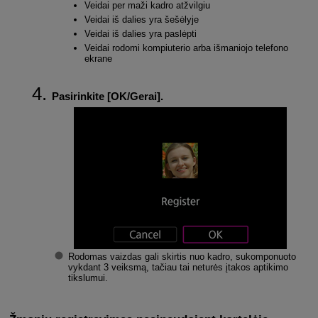
Veidai per maži kadro atžvilgiu
Veidai iš dalies yra šešėlyje
Veidai iš dalies yra paslėpti
Veidai rodomi kompiuterio arba išmaniojo telefono
ekrane
Pasirinkite [
OK/Gerai
].
Rodomas vaizdas gali skirtis nuo kadro, sukomponuoto
vykdant 3 veiksmą, tačiau tai neturės įtakos aptikimo
tikslumui.