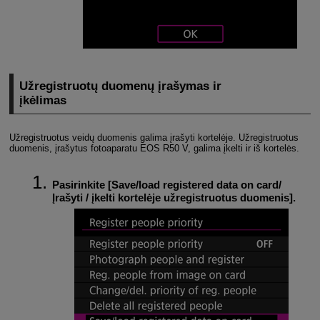
Užregistruotų duomenų įrašymas ir
įkėlimas
Užregistruotus veidų duomenis galima įrašyti kortelėje. Užregistruotus
duomenis, įrašytus fotoaparatu
EOS R50 V
, galima įkelti ir iš kortelės.
Pasirinkite [
Save/load registered data on card/
Įrašyti / įkelti kortelėje užregistruotus duomenis
].