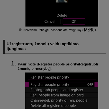
Norėdami užbaigti, paspauskite mygtuką
.
Užregistruotų žmonių veidų aptikimo
įjungimas
Pasirinkite [
Register people priority/Registruoti
žmonių pirmenybę
].