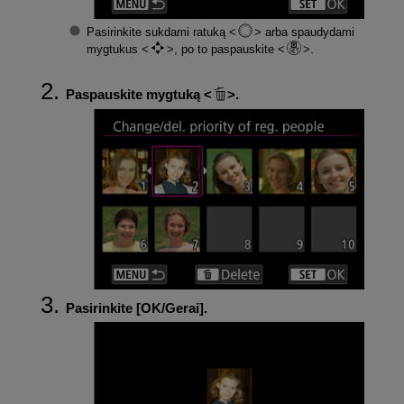
Pasirinkite sukdami ratuką
arba spaudydami
mygtukus
, po to paspauskite
.
Paspauskite mygtuką
.
Pasirinkite [
OK/Gerai
].