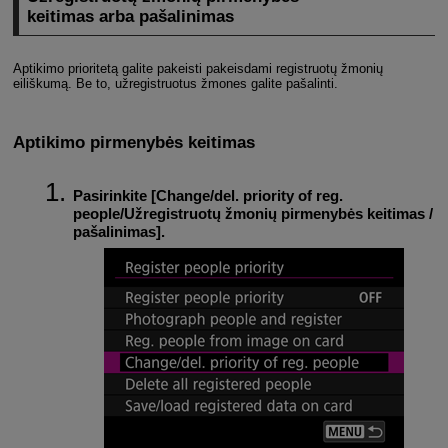
keitimas arba pašalinimas
Aptikimo prioritetą galite pakeisti pakeisdami registruotų žmonių
eiliškumą. Be to, užregistruotus žmones galite pašalinti.
Aptikimo pirmenybės keitimas
Pasirinkite [
Change/del. priority of reg.
people/Užregistruotų žmonių pirmenybės keitimas /
pašalinimas
].