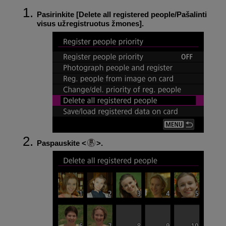
Pasirinkite [
Delete all registered people/Pašalinti
visus užregistruotus žmones
].
Paspauskite
.