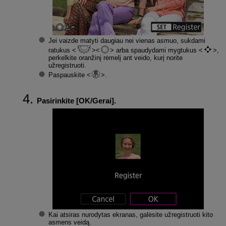
Jei vaizde matyti daugiau nei vienas asmuo, sukdami
ratukus
arba spaudydami mygtukus
,
perkelkite oranžinį rėmelį ant veido, kurį norite
užregistruoti.
Paspauskite
.
Pasirinkite [
OK/Gerai
].
Kai atsiras nurodytas ekranas, galėsite užregistruoti kito
asmens veidą.