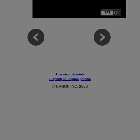
Apie šią tinklavietę
Slapukų naudojimo politika
© CANON INC. 2026