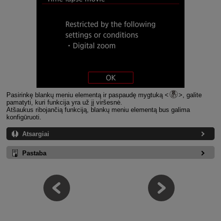
Pasirinkę blankų meniu elementą ir paspaudę mygtuką
, galite
pamatyti, kuri funkcija yra už jį viršesnė.
Atšaukus ribojančią funkciją, blankų meniu elementą bus galima
konfigūruoti.
Atsargiai
Pastaba