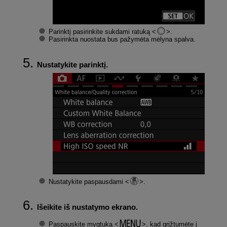
Parinktį pasirinkite sukdami ratuką
.
Pasirinkta nuostata bus pažymėta mėlyna spalva.
Nustatykite parinktį.
Nustatykite paspausdami
.
Išeikite iš nustatymo ekrano.
Paspauskite mygtuką
, kad grįžtumėte į