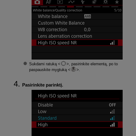
Sukdami ratuką
, pasirinkite elementą, po to
paspauskite mygtuką
.
Pasirinkite parinktį.