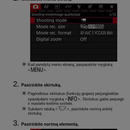
Kad parodytų meniu ekraną, paspauskite mygtuką
.
Pasirinkite skirtuką.
Pagrindinius skirtukus (funkcijų grupes) perjunginėkite
spaudydami mygtuką
. Skirtukus galite perjungti
ir mastelio keitimo svirtele.
Sukdami ratuką
, pasirinkite norimą antrinį
skirtuką.
Pasirinkite norimą elementą.