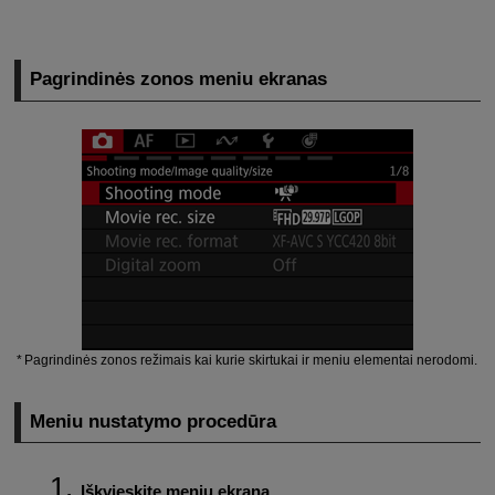
Pagrindinės zonos meniu ekranas
Pagrindinės zonos režimais kai kurie skirtukai ir meniu elementai nerodomi.
Meniu nustatymo procedūra
Iškvieskite meniu ekraną.