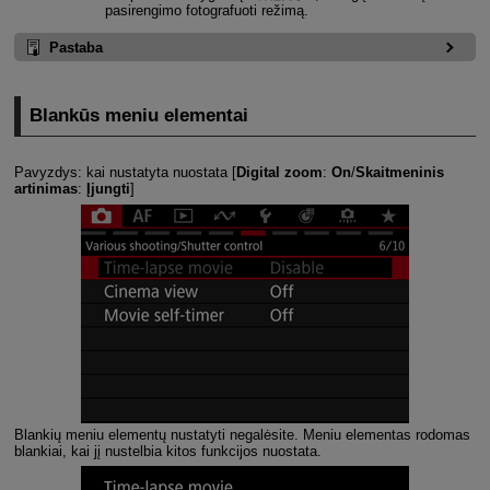
pasirengimo fotografuoti režimą.
Pastaba
Blankūs meniu elementai
Pavyzdys: kai nustatyta nuostata [
Digital zoom
:
On
/
Skaitmeninis
artinimas
:
Įjungti
]
Blankių meniu elementų nustatyti negalėsite. Meniu elementas rodomas
blankiai, kai jį nustelbia kitos funkcijos nuostata.