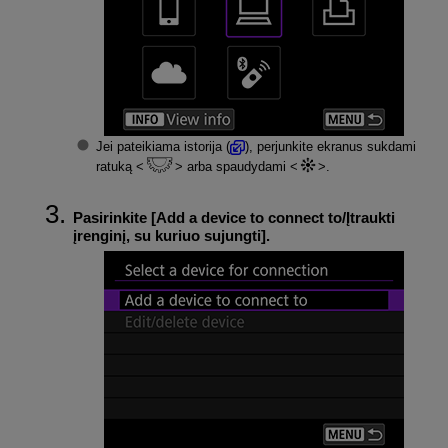
Jei pateikiama istorija (
), perjunkite ekranus sukdami
ratuką
arba spaudydami
.
Pasirinkite [
Add a device to connect to/Įtraukti
įrenginį, su kuriuo sujungti
].