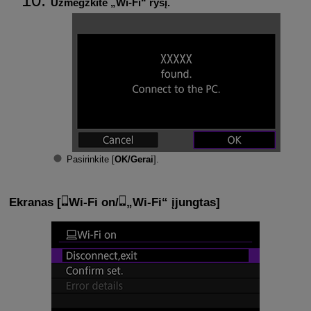
Užmegzkite „
Wi-Fi
“ ryšį.
Pasirinkite [
OK/Gerai
].
Ekranas [
Wi-Fi on
/
„Wi-Fi“ įjungtas
]