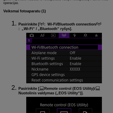
operacijas.
Veiksmai fotoaparatu (1)
Pasirinkite [
:
Wi-Fi/Bluetooth connection
/
:
„Wi-Fi“ / „Bluetooth“ ryšys
].
Pasirinkite [
Remote control (EOS Utility)
/
Nuotolinis valdymas („EOS Utility“)
].