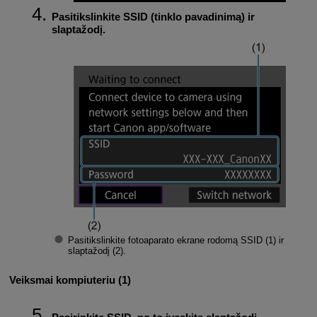
Pasitikslinkite SSID (tinklo pavadinimą) ir
slaptažodį.
Pasitikslinkite fotoaparato ekrane rodomą
SSID
(1) ir
slaptažodį
(2).
Veiksmai kompiuteriu (1)