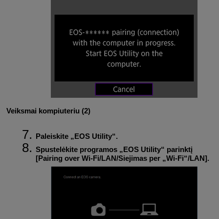
Veiksmai kompiuteriu (2)
Paleiskite „EOS Utility“.
Spustelėkite programos „EOS Utility“ parinktį
[
Pairing over Wi-Fi/LAN/Siejimas per „Wi-Fi“/LAN
].