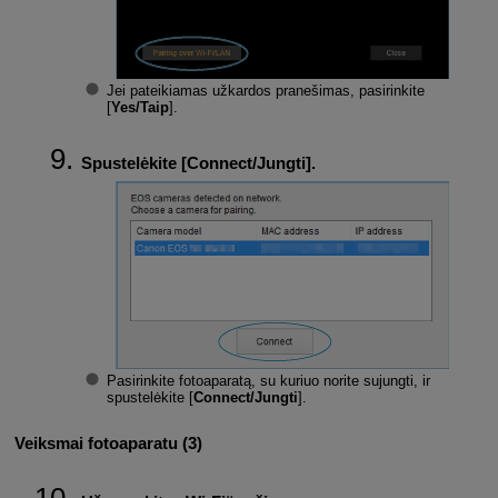
Jei pateikiamas užkardos pranešimas, pasirinkite
[
Yes/Taip
].
Spustelėkite [
Connect/Jungti
].
Pasirinkite fotoaparatą, su kuriuo norite sujungti, ir
spustelėkite [
Connect/Jungti
].
Veiksmai fotoaparatu (3)