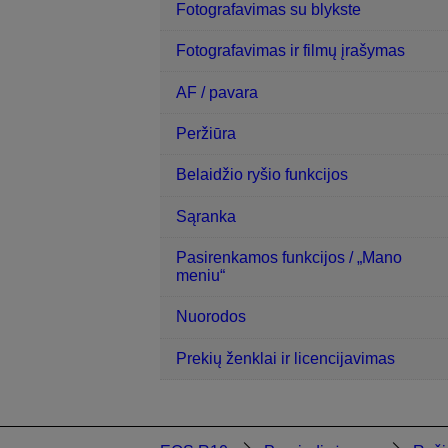
Fotografavimas su blykste
Fotografavimas ir filmų įrašymas
AF / pavara
Peržiūra
Belaidžio ryšio funkcijos
Sąranka
Pasirenkamos funkcijos / „Mano
meniu“
Nuorodos
Prekių ženklai ir licencijavimas