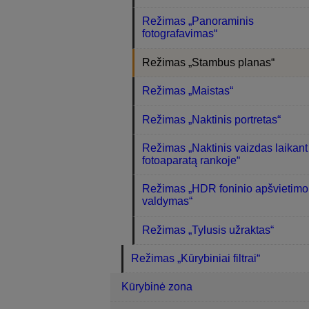
Režimas „Panoraminis
fotografavimas“
Režimas „Stambus planas“
Režimas „Maistas“
Režimas „Naktinis portretas“
Režimas „Naktinis vaizdas laikant
fotoaparatą rankoje“
Režimas „HDR foninio apšvietimo
valdymas“
Režimas „Tylusis užraktas“
Režimas „Kūrybiniai filtrai“
Kūrybinė zona