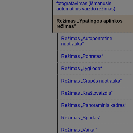
fotografavimas (Išmanusis
automatinis vaizdo režimas)
Režimas „Ypatingos aplinkos
režimas“
Režimas „Autoportretinė
nuotrauka“
Režimas „Portretas“
Režimas „Lygi oda“
Režimas „Grupės nuotrauka“
Režimas „Kraštovaizdis“
Režimas „Panoraminis kadras“
Režimas „Sportas“
Režimas „Vaikai“