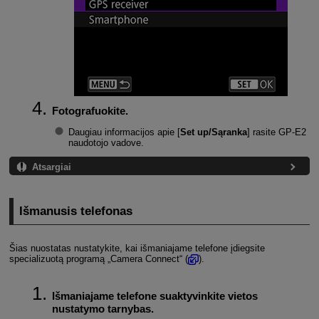
Fotografuokite.
Daugiau informacijos apie [
Set up/Sąranka
] rasite
GP-E2
naudotojo vadove.
Atsargiai
Išmanusis telefonas
Šias nuostatas nustatykite, kai išmaniajame telefone įdiegsite
specializuotą programą „Camera Connect“ (
).
Išmaniajame telefone suaktyvinkite vietos
nustatymo tarnybas.