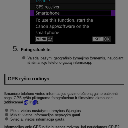
Fotografuokite.
Vaizdai pažymi geografinio žymėjimo žymėmis, naudojant
iš išmaniojo telefono gautą informaciją.
GPS ryšio rodinys
Išmaniojo telefono vietos informacijos gavimo būseną galite patikrinti
pagal GPS ryšio piktogramą fotografavimo ir filmavimo ekranuose
(atitinkamai
ir
).
Pilka: vietos nustatymo tarnybos išjungtos
Mirksi: vietos informacijos nepavyko gauti
Šviečia: vietos informacija gauta
Informacijos apie GPS ryšio būsenos rodymą, kai naudojamas
GP-E2
,