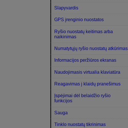
Slapyvardis
GPS įrenginio nuostatos
Ryšio nuostatų keitimas arba
naikinimas
Numatytųjų ryšio nuostatų atkūrimas
Informacijos peržiūros ekranas
Naudojimasis virtualia klaviatūra
Reagavimas į klaidų pranešimus
Įspėjimai dėl belaidžio ryšio
funkcijos
Sauga
Tinklo nuostatų tikrinimas