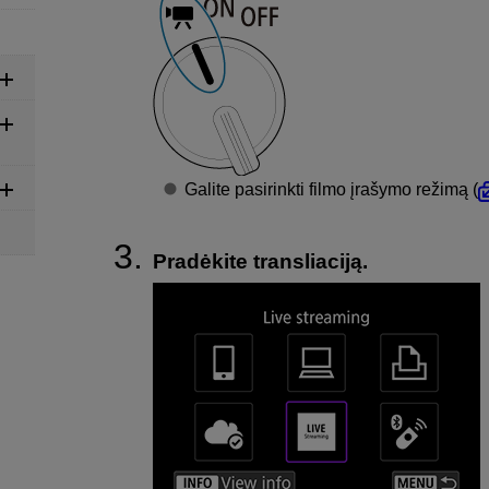
Galite pasirinkti filmo įrašymo režimą (
Pradėkite transliaciją.