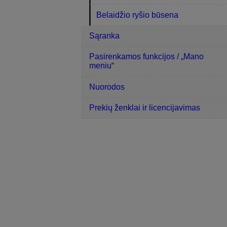
Belaidžio ryšio būsena
Sąranka
Pasirenkamos funkcijos / „Mano
meniu“
Nuorodos
Prekių ženklai ir licencijavimas