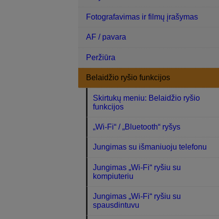
Fotografavimas ir filmų įrašymas
AF / pavara
Peržiūra
Belaidžio ryšio funkcijos
Skirtukų meniu: Belaidžio ryšio
funkcijos
„Wi-Fi“ / „Bluetooth“ ryšys
Jungimas su išmaniuoju telefonu
Jungimas „Wi-Fi“ ryšiu su
kompiuteriu
Jungimas „Wi-Fi“ ryšiu su
spausdintuvu