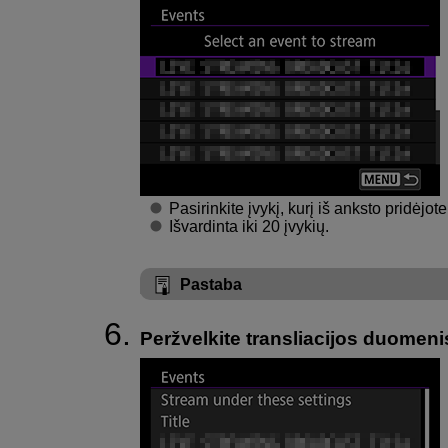
Pasirinkite įvykį, kurį iš anksto pridėjot
Išvardinta iki 20 įvykių.
Pastaba
Peržvelkite transliacijos duomeni