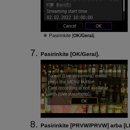
Pasirinkite [
OK/Gerai
].
Pasirinkite [
OK/Gerai
].
Pasirinkite [
PRVW
/
PRVW
] arba [
L