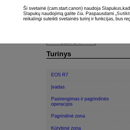
Ši svetainė (cam.start.canon) naudoja Slapukus,kad pa
Slapukų naudojimą galite
čia
. Paspausdami „
Sutikt
reikalingi suteikti svetainės turinį ir funkcijas, bus r
EOS R7
Belaidžio ryšio funkcijos
D180-178
Turinys
EOS R7
Įvadas
Pasirengimas ir pagrindinės
operacijos
Pagrindinė zona
Kūrybinė zona