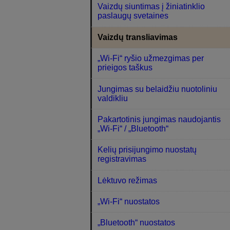
Vaizdų siuntimas į žiniatinklio
paslaugų svetaines
Vaizdų transliavimas
„Wi-Fi“ ryšio užmezgimas per
prieigos taškus
Jungimas su belaidžiu nuotoliniu
valdikliu
Pakartotinis jungimas naudojantis
„Wi-Fi“ / „Bluetooth“
Kelių prisijungimo nuostatų
registravimas
Lėktuvo režimas
„Wi-Fi“ nuostatos
„Bluetooth“ nuostatos