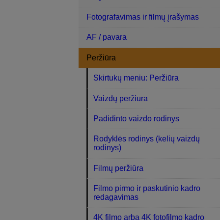
Fotografavimas ir filmų įrašymas
AF / pavara
Peržiūra
Skirtukų meniu: Peržiūra
Vaizdų peržiūra
Padidinto vaizdo rodinys
Rodyklės rodinys (kelių vaizdų
rodinys)
Filmų peržiūra
Filmo pirmo ir paskutinio kadro
redagavimas
4K filmo arba 4K fotofilmo kadro