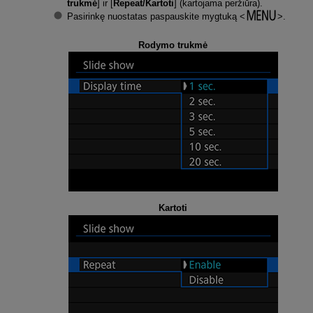
trukmė
] ir [
Repeat/Kartoti
] (kartojama peržiūra).
Pasirinkę nuostatas paspauskite mygtuką
.
Rodymo trukmė
Kartoti