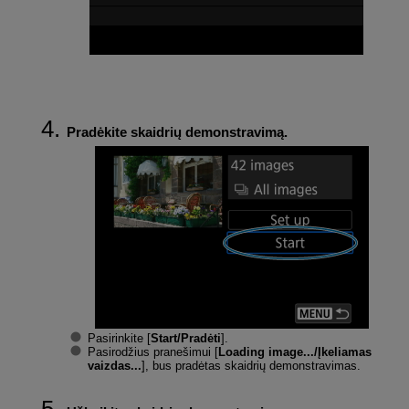
Pradėkite skaidrių demonstravimą.
Pasirinkite [
Start/Pradėti
].
Pasirodžius pranešimui [
Loading image.../Įkeliamas
vaizdas...
], bus pradėtas skaidrių demonstravimas.