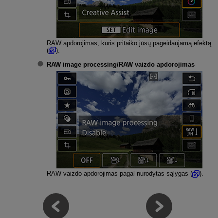
RAW apdorojimas, kuris pritaiko jūsų pageidaujamą efektą
(
).
RAW image processing/RAW vaizdo apdorojimas
RAW vaizdo apdorojimas pagal nurodytas sąlygas (
).