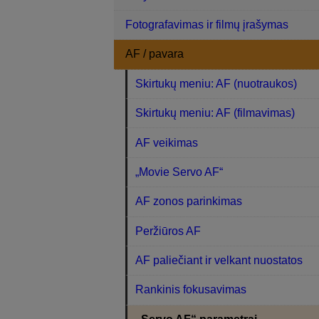
Fotografavimas ir filmų įrašymas
AF / pavara
Skirtukų meniu: AF (nuotraukos)
Skirtukų meniu: AF (filmavimas)
AF veikimas
„Movie Servo AF“
AF zonos parinkimas
Peržiūros AF
AF paliečiant ir velkant nuostatos
Rankinis fokusavimas