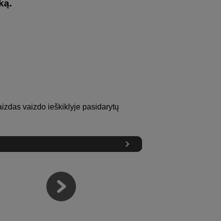
ką.
aizdas vaizdo ieškiklyje pasidarytų