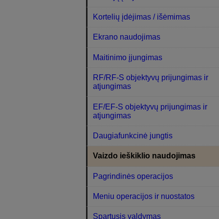
Kortelių įdėjimas / išėmimas
Ekrano naudojimas
Maitinimo įjungimas
RF/RF-S objektyvų prijungimas ir
atjungimas
EF/EF-S objektyvų prijungimas ir
atjungimas
Daugiafunkcinė jungtis
Vaizdo ieškiklio naudojimas
Pagrindinės operacijos
Meniu operacijos ir nuostatos
Spartusis valdymas