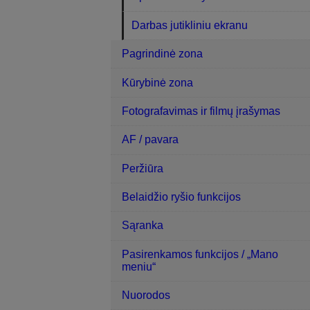
Darbas jutikliniu ekranu
Pagrindinė zona
Kūrybinė zona
Fotografavimas ir filmų įrašymas
AF / pavara
Peržiūra
Belaidžio ryšio funkcijos
Sąranka
Pasirenkamos funkcijos / „Mano
meniu“
Nuorodos