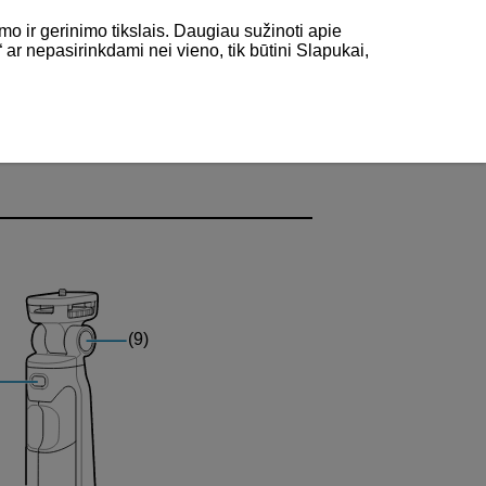
mo ir gerinimo tikslais. Daugiau sužinoti apie
“ ar nepasirinkdami nei vieno, tik būtini Slapukai,