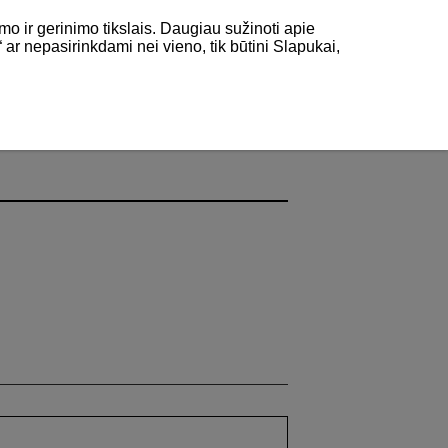
mo ir gerinimo tikslais. Daugiau sužinoti apie
“ ar nepasirinkdami nei vieno, tik būtini Slapukai,