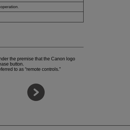
 operation.
nder the premise that the Canon logo
lease button.
ferred to as “remote controls.”