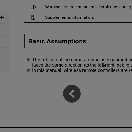
Warnings to prevent potential problems during
Supplemental information.
Basic Assumptions
The rotation of the camera mount is explained u
faces the same direction as the left/right lock re
In this manual, wireless remote controllers are re