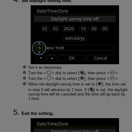
Set daylight saving time.
Set it as necessary.
Turn the
dial to select [
], then press
.
Turn the
dial to select [
], then press
.
When the daylight saving time is set to [
], the time set
in step 3 will advance by 1 hour. If [
] is set, the daylight
saving time will be canceled and the time will go back by
1 hour.
Exit the setting.