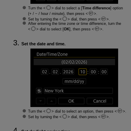
Turn the
dial to select a [
Time difference
] option
(+ / − / hour / minute), then press
.
Set by turning the
dial, then press
.
After entering the time zone or time difference, turn the
dial to select [
OK
], then press
.
Set the date and time.
Turn the
dial to select an option, then press
.
Set by turning the
dial, then press
.