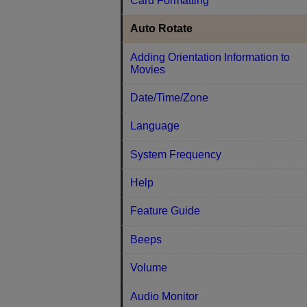
Card Formatting
Auto Rotate
Adding Orientation Information to
Movies
Date/Time/Zone
Language
System Frequency
Help
Feature Guide
Beeps
Volume
Audio Monitor