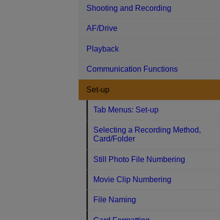
Shooting and Recording
AF/Drive
Playback
Communication Functions
Set-up
Tab Menus: Set-up
Selecting a Recording Method,
Card/Folder
Still Photo File Numbering
Movie Clip Numbering
File Naming