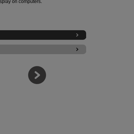
isplay on computers.