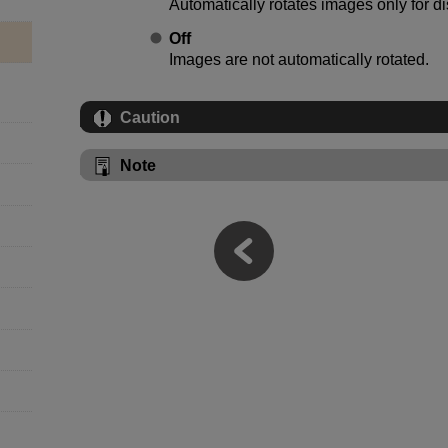
Automatically rotates images only for d
Off
Images are not automatically rotated.
Caution
Note