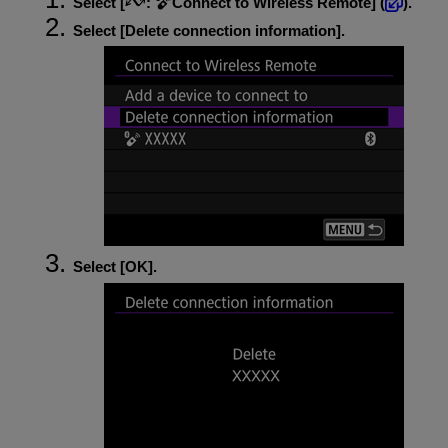
Select [
:
Connect to Wireless Remote
] (
).
Select [
Delete connection information
].
Select [
OK
].