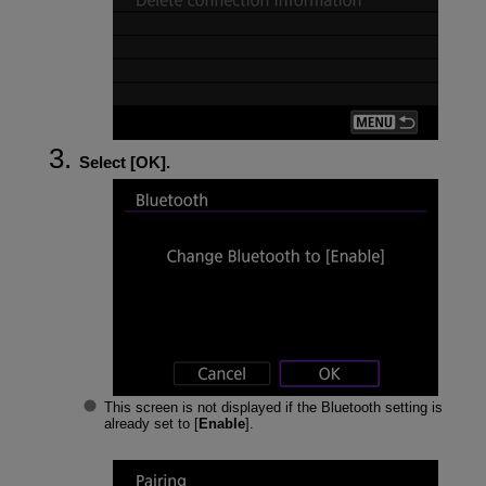
Select [
OK
].
This screen is not displayed if the Bluetooth setting is
already set to [
Enable
].