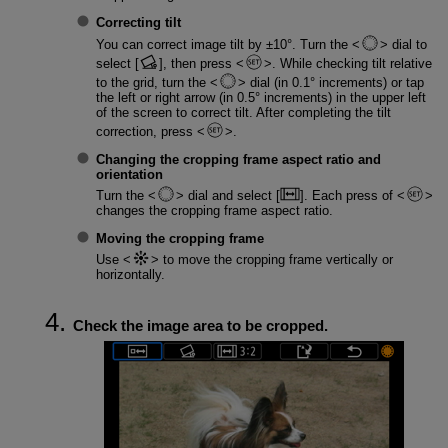
Correcting tilt
You can correct image tilt by ±10°. Turn the
dial to
select [
], then press
. While checking tilt relative
to the grid, turn the
dial (in 0.1° increments) or tap
the left or right arrow (in 0.5° increments) in the upper left
of the screen to correct tilt. After completing the tilt
correction, press
.
Changing the cropping frame aspect ratio and
orientation
Turn the
dial and select [
]. Each press of
changes the cropping frame aspect ratio.
Moving the cropping frame
Use
to move the cropping frame vertically or
horizontally.
Check the image area to be cropped.