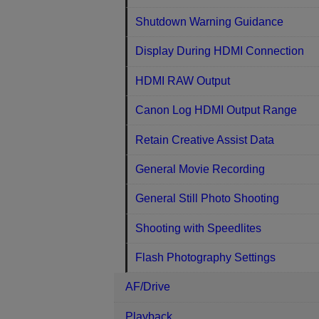
Shutdown Warning Guidance
Display During HDMI Connection
HDMI RAW Output
Canon Log HDMI Output Range
Retain Creative Assist Data
General Movie Recording
General Still Photo Shooting
Shooting with Speedlites
Flash Photography Settings
AF/Drive
Playback