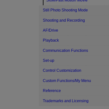
Slow/Fast Motion Movie
Still Photo Shooting Mode
Shooting and Recording
AF/Drive
Playback
Communication Functions
Set-up
Control Customization
Custom Functions/My Menu
Reference
Trademarks and Licensing