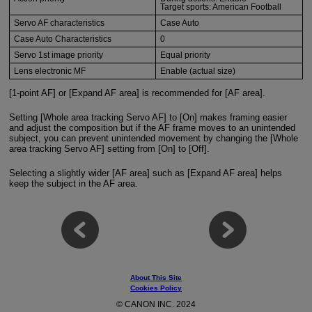
Target sports: American Football
Servo AF characteristics
Case Auto
Case Auto Characteristics
0
Servo 1st image priority
Equal priority
Lens electronic MF
Enable (actual size)
[1-point AF] or [Expand AF area] is recommended for [AF area].
Setting [Whole area tracking Servo AF] to [On] makes framing easier
and adjust the composition but if the AF frame moves to an unintended
subject, you can prevent unintended movement by changing the [Whole
area tracking Servo AF] setting from [On] to [Off].
Selecting a slightly wider [AF area] such as [Expand AF area] helps
keep the subject in the AF area.
About This Site
Cookies Policy
© CANON INC. 2024