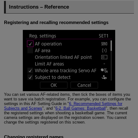
Instructions – Reference
Registering and recalling recommended settings
You can set various AF-related items, then tick the boxes of items you
want to save via batch registration. For example, you can configure the
settings in this AF Setting Guide in "
6. Recommended Settings for
Subjects and Scenes
", and "
6-2. Ball Games: Basketball
", then recall
the registered settings when shooting a basketball game. The current
camera settings are displayed on the registration screen. You cannot
change the settings registered on this screen.
Changing registered names