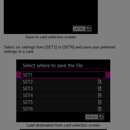
Save to card selection screen
Select six settings from [SET1] to [SET6] and save your preferred
settings to a card.
Load destination from card selection screen