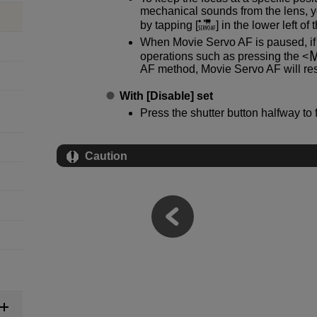
mechanical sounds from the lens, 
by tapping [
] in the lower left of
When Movie Servo AF is paused, if y
operations such as pressing the
AF method, Movie Servo AF will re
With [
Disable
] set
Press the shutter button halfway to 
Caution