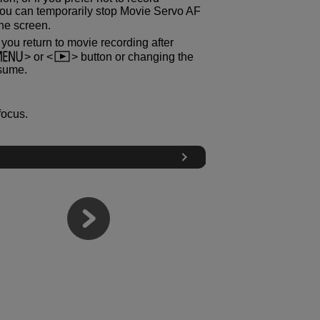
you can temporarily stop Movie Servo AF
 the screen.
ou return to movie recording after
or
button or changing the
sume.
focus.