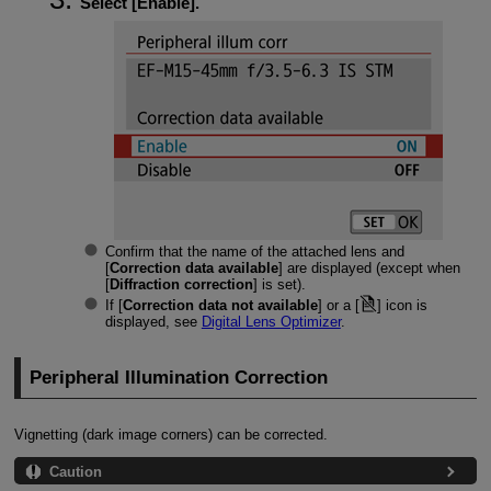
Select [
Enable
].
Confirm that the name of the attached lens and
[
Correction data available
] are displayed (except when
[
Diffraction correction
] is set).
If [
Correction data not available
] or a [
] icon is
displayed, see
Digital Lens Optimizer
.
Peripheral Illumination Correction
Vignetting (dark image corners) can be corrected.
Caution