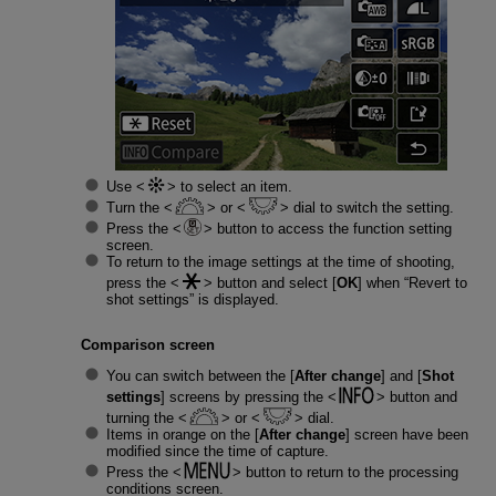
Use
to select an item.
Turn the
or
dial to switch the setting.
Press the
button to access the function setting
screen.
To return to the image settings at the time of shooting,
press the
button and select [
OK
] when “Revert to
shot settings” is displayed.
Comparison screen
You can switch between the [
After change
] and [
Shot
settings
] screens by pressing the
button and
turning the
or
dial.
Items in orange on the [
After change
] screen have been
modified since the time of capture.
Press the
button to return to the processing
conditions screen.