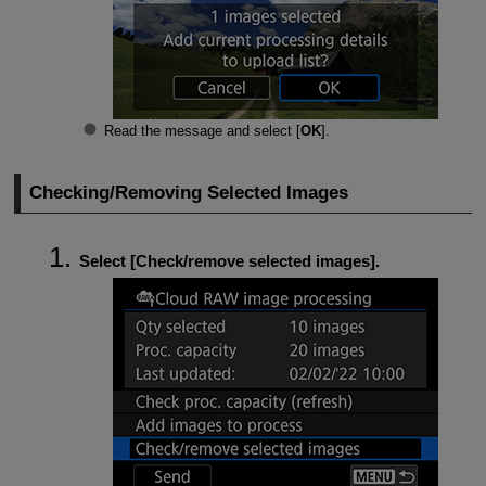
Read the message and select [
OK
].
Checking/Removing Selected Images
Select [
Check/remove selected images
].