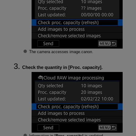
The camera accesses image.canon.
Check the quantity in [
Proc. capacity
].
Information in [
Proc. capacity
] is updated.