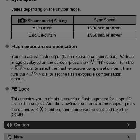
Varies depending on the shutter mode.
Sync Speed
[
:
Shutter mode
] Setting
Mechanical
1/200 sec. or slower
Elec. 1st-curtain
1/250 sec. or slower
Flash exposure compensation
You can adjust flash output (flash exposure compensation). With an
image displayed on the screen, press the
button, turn the
dial to select the flash exposure compensation item, then
turn the
dial to set the flash exposure compensation
amount.
FE Lock
This enables you to obtain appropriate flash exposure for a specific
part of the subject. Aim the viewfinder center over the subject, press
the camera's
button, then compose the shot and take the
picture.
Caution
Note