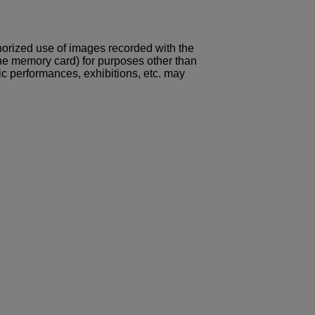
horized use of images recorded with the
he memory card) for purposes other than
ic performances, exhibitions, etc. may