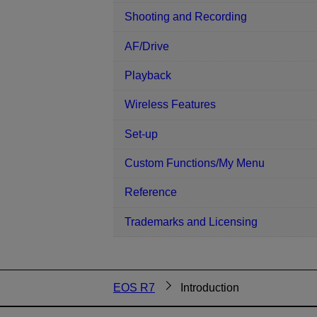
Shooting and Recording
AF/Drive
Playback
Wireless Features
Set-up
Custom Functions/My Menu
Reference
Trademarks and Licensing
EOS R7
Introduction