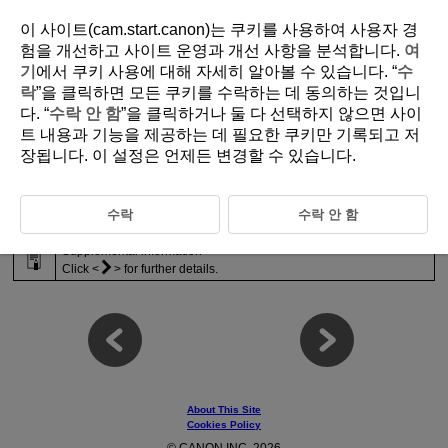
이 사이트(cam.start.canon)는 쿠키를 사용하여 사용자 경
험을 개선하고 사이트 운영과 개선 사항을 분석합니다.
여
기
에서 쿠키 사용에 대해 자세히 알아볼 수 있습니다. “
수
D348-003
락
”을 클릭하면 모든 쿠키를 수락하는 데 동의하는 것입니
다. “
수락 안 함
”을 클릭하거나 둘 다 선택하지 않으면 사이
Icons in This Guide
트 내용과 기능을 제공하는 데 필요한 쿠키만 기록되고 저
장됩니다. 이 설정은 언제든 변경할 수 있습니다.
Links to pages with related topics
Warnings and precautions
수락
수락 안 함
Click
for further details.
Supplemental information
Click
for further details.
About This Site
Cookies Policy
© CANON INC. 2026