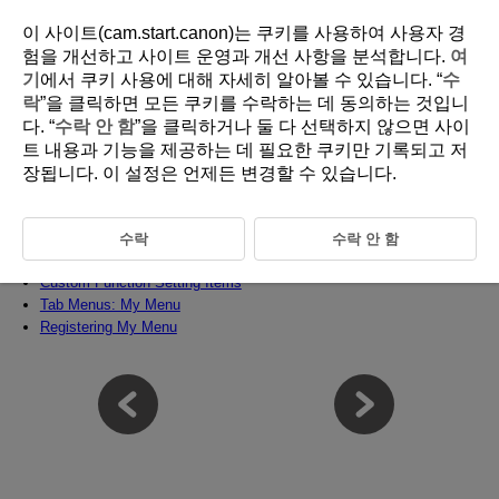
이 사이트(cam.start.canon)는 쿠키를 사용하여 사용자 경
험을 개선하고 사이트 운영과 개선 사항을 분석합니다.
여
기
에서 쿠키 사용에 대해 자세히 알아볼 수 있습니다. “
수
D388-234
락
”을 클릭하면 모든 쿠키를 수락하는 데 동의하는 것입니
다. “
수락 안 함
”을 클릭하거나 둘 다 선택하지 않으면 사이
Custom Functions/My Menu
트 내용과 기능을 제공하는 데 필요한 쿠키만 기록되고 저
장됩니다. 이 설정은 언제든 변경할 수 있습니다.
You can adjust camera functions in detail to suit your shooting
preferences. You can also add menu items and Custom Functions that
you adjust frequently to My Menu tabs.
수락
수락 안 함
Tab Menus: Custom Functions
Custom Function Setting Items
Tab Menus: My Menu
Registering My Menu