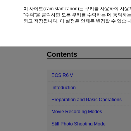
이 사이트(cam.start.canon)는 쿠키를 사용하
“
수락
”을 클릭하면 모든 쿠키를 수락하는 데 동의하는 
되고 저장됩니다. 이 설정은 언제든 변경할 수 있습니
EOS R6 V
Set-up
Screen Color
D388-218
Contents
EOS R6 V
Introduction
Preparation and Basic Operations
Movie Recording Modes
Still Photo Shooting Mode