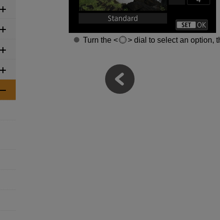
Turn the
dial to select an option,