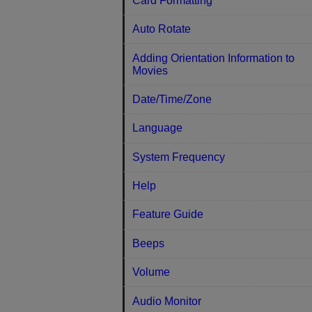
Card Formatting
Auto Rotate
Adding Orientation Information to
Movies
Date/Time/Zone
Language
System Frequency
Help
Feature Guide
Beeps
Volume
Audio Monitor