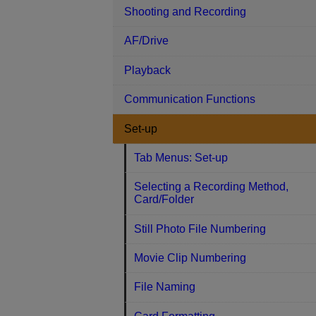
Shooting and Recording
AF/Drive
Playback
Communication Functions
Set-up
Tab Menus: Set-up
Selecting a Recording Method,
Card/Folder
Still Photo File Numbering
Movie Clip Numbering
File Naming