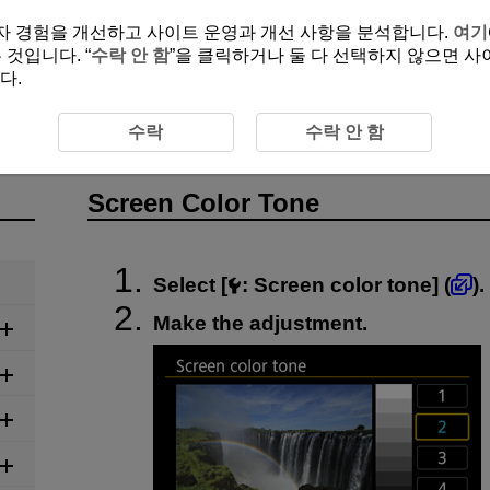
여 사용자 경험을 개선하고 사이트 운영과 개선 사항을 분석합니다.
여기
것입니다. “
수락 안 함
”을 클릭하거나 둘 다 선택하지 않으면 사
다.
 Tone
수락
수락 안 함
Screen Color Tone
Select [
:
Screen color tone
] (
).
Make the adjustment.