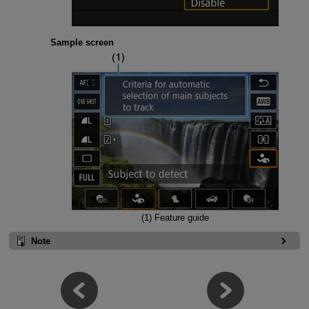
Sample screen
(1) Feature guide
Note