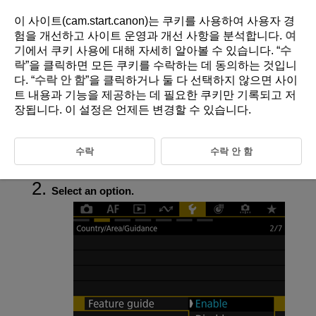
이 사이트(cam.start.canon)는 쿠키를 사용하여 사용자 경
험을 개선하고 사이트 운영과 개선 사항을 분석합니다.
여
기
에서 쿠키 사용에 대해 자세히 알아볼 수 있습니다. “
수
D388-213
락
”을 클릭하면 모든 쿠키를 수락하는 데 동의하는 것입니
다. “
수락 안 함
”을 클릭하거나 둘 다 선택하지 않으면 사이
Feature Guide
트 내용과 기능을 제공하는 데 필요한 쿠키만 기록되고 저
장됩니다. 이 설정은 언제든 변경할 수 있습니다.
A brief description of functions and items can be displayed when you set
the shooting mode or use Quick Control.
수락
수락 안 함
Select [
:
Feature guide
] (
).
Select an option.