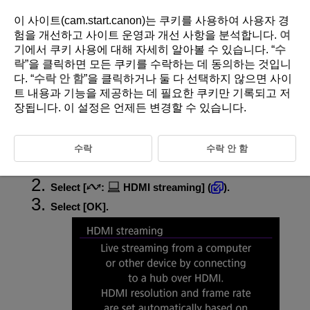
이 사이트(cam.start.canon)는 쿠키를 사용하여 사용자 경
험을 개선하고 사이트 운영과 개선 사항을 분석합니다.
여
기
에서 쿠키 사용에 대해 자세히 알아볼 수 있습니다. “
수
D388-182
락
”을 클릭하면 모든 쿠키를 수락하는 데 동의하는 것입니
다. “
수락 안 함
”을 클릭하거나 둘 다 선택하지 않으면 사이
HDMI Streaming
트 내용과 기능을 제공하는 데 필요한 쿠키만 기록되고 저
장됩니다. 이 설정은 언제든 변경할 수 있습니다.
Select this option if you will stream over an HDMI connection with an
HDMI-compatible device.
수락
수락 안 함
Switch to movie recording (
).
Select [
:
HDMI streaming
] (
).
Select [
OK
].