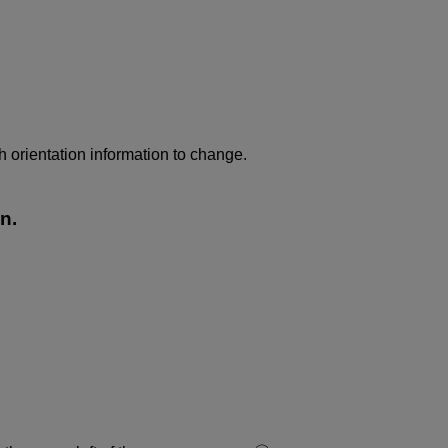
h orientation information to change.
n.