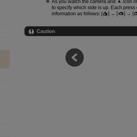
As you watch the camera and
icon in
to specify which side is up. Each press
information as follows: [
] → [
] → [
Caution