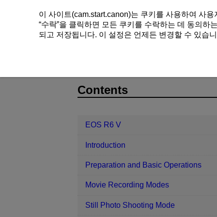
이 사이트(cam.start.canon)는 쿠키를 사용하
“
수락
”을 클릭하면 모든 쿠키를 수락하는 데 동의하는 
되고 저장됩니다. 이 설정은 언제든 변경할 수 있습니
EOS R6 V
Playback
Changing M
D388-154
Contents
EOS R6 V
Introduction
Preparation and Basic Operations
Movie Recording Modes
Still Photo Shooting Mode