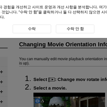
여 사용자 경험을 개선하고 사이트 운영과 개선 사항을 분석합니다.
여기
것입니다. “
수락 안 함
”을 클릭하거나 둘 다 선택하지 않으면 사
다.
ovie Orientation Information
수락
수락 안 함
Changing Movie Orientation Inf
You can manually edit movie playback orientation i
is up).
Select [
:
Change mov rotate inf
Select a movie.