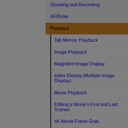
Shooting and Recording
AF/Drive
Playback
Tab Menus: Playback
Image Playback
Magnified Image Display
Index Display (Multiple-Image
Display)
Movie Playback
Editing a Movie’s First and Last
Scenes
4K Movie Frame Grab