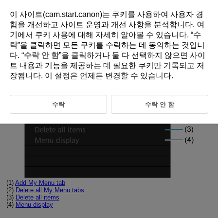
이 사이트(cam.start.canon)는 쿠키를 사용하여 사용자 경
험을 개선하고 사이트 운영과 개선 사항을 분석합니다.
여
기
에서 쿠키 사용에 대해 자세히 알아볼 수 있습니다. “
수
D375-217
락
”을 클릭하면 모든 쿠키를 수락하는 데 동의하는 것입니
다. “
수락 안 함
”을 클릭하거나 둘 다 선택하지 않으면 사이
Tab Menus: My Menu
트 내용과 기능을 제공하는 데 필요한 쿠키만 기록되고 저
장됩니다. 이 설정은 언제든 변경할 수 있습니다.
수락
수락 안 함
(1)
Add My Menu tab
(2)
Delete all My Menu tabs
(3)
Delete all items
(4)
Menu display