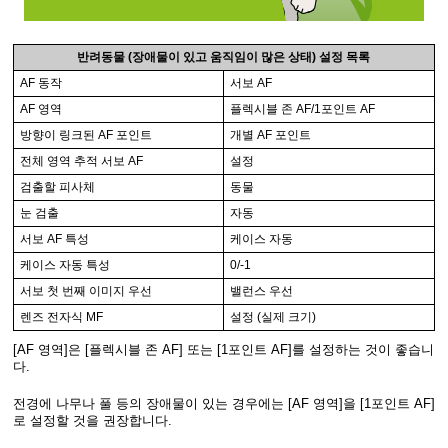
반려동물 (장애물이 있고 움직임이 많은 상태) 설정 목록
AF 동작
서보 AF
AF 영역
플렉시블 존 AF/1포인트 AF
방향이 링크된 AF 포인트
개별 AF 포인트
전체 영역 추적 서보 AF
설정
검출할 피사체
동물
눈 검출
자동
서보 AF 특성
케이스 자동
케이스 자동 특성
0/-1
서보 첫 번째 이미지 우선
밸런스 우선
렌즈 전자식 MF
설정 (실제 크기)
[AF 영역]은 [플렉시블 존 AF] 또는 [1포인트 AF]를 설정하는 것이 좋습니
다.
전경에 나무나 풀 등의 장애물이 있는 경우에는 [AF 영역]을 [1포인트 AF]
로 설정할 것을 권장합니다.