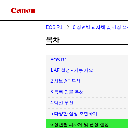
EOS R1
6 장면별 피사체 및 권장 설
목차
EOS R1
1 AF 설정 - 기능 개요
2 서보 AF 특성
3 등록 인물 우선
4 액션 우선
5 다양한 설정 조합하기
6 장면별 피사체 및 권장 설정