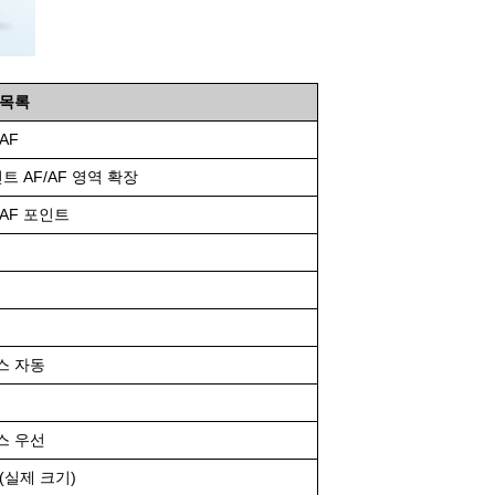
 목록
AF
트 AF/AF 영역 확장
AF 포인트
스 자동
스 우선
(실제 크기)