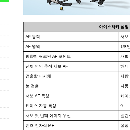
아이스하키 설정
AF 동작
서보 
AF 영역
1포인
방향이 링크된 AF 포인트
개별 
전체 영역 추적 서보 AF
해제
검출할 피사체
사람
눈 검출
자동
서보 AF 특성
케이
케이스 자동 특성
0
서보 첫 번째 이미지 우선
밸런
렌즈 전자식 MF
설정 