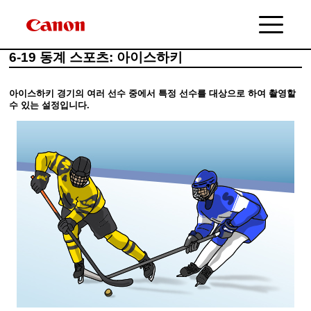
6-19 동계 스포츠: 아이스하키
아이스하키 경기의 여러 선수 중에서 특정 선수를 대상으로 하여 촬영할
수 있는 설정입니다.