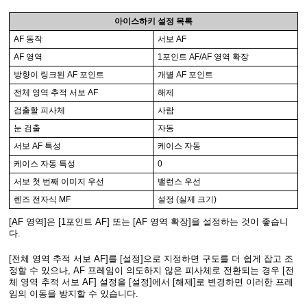
아이스하키 설정 목록
AF 동작
서보 AF
AF 영역
1포인트 AF/AF 영역 확장
방향이 링크된 AF 포인트
개별 AF 포인트
전체 영역 추적 서보 AF
해제
검출할 피사체
사람
눈 검출
자동
서보 AF 특성
케이스 자동
케이스 자동 특성
0
서보 첫 번째 이미지 우선
밸런스 우선
렌즈 전자식 MF
설정 (실제 크기)
[AF 영역]은 [1포인트 AF] 또는 [AF 영역 확장]을 설정하는 것이 좋습니
다.
[전체 영역 추적 서보 AF]를 [설정]으로 지정하면 구도를 더 쉽게 잡고 조
정할 수 있으나, AF 프레임이 의도하지 않은 피사체로 전환되는 경우 [전
체 영역 추적 서보 AF] 설정을 [설정]에서 [해제]로 변경하면 이러한 프레
임의 이동을 방지할 수 있습니다.