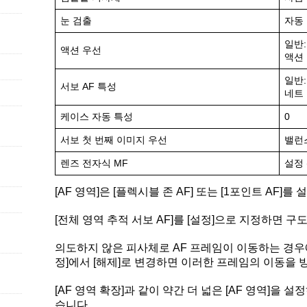
눈 검출
자동
일반:
액션 우선
액션 
일반
서보 AF 특성
네트
케이스 자동 특성
0
서보 첫 번째 이미지 우선
밸런
렌즈 전자식 MF
설정 
[AF 영역]은 [플렉시블 존 AF] 또는 [1포인트 AF]
[전체 영역 추적 서보 AF]를 [설정]으로 지정하면 구
의도하지 않은 피사체로 AF 프레임이 이동하는 경우에는
정]에서 [해제]로 변경하면 이러한 프레임의 이동을 
[AF 영역 확장]과 같이 약간 더 넓은 [AF 영역]을 
습니다.