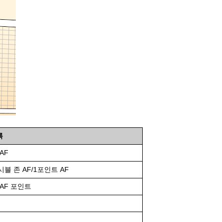
록
AF
블 존 AF/1포인트 AF
AF 포인트