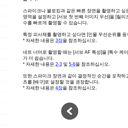
스파이크나 블로킹과 같은 빠른 장면을 촬영하고 싶은 경
영역을 설정하고 [서보 첫 번째 이미지 우선]을 [릴
수를 빠르게 촬영할 수 있습니다.
특정 피사체를 촬영하고 싶다면 [인물 우선순위를 등
* 자세한 내용은
3장
을 참조하십시오.
네트 너머로 촬영할 때는 [서보 AF 특성]을 [특수 
가 더 쉽습니다.
* 자세한 내용은
2-3
및
5-6
을 참조하십시오.
또한 스파이크 장면과 같이 결정적인 순간을 포착하고
츠를 [배구]로 설정할 것을 권장합니다.
* 자세한 내용은
4장
을 참조하십시오.