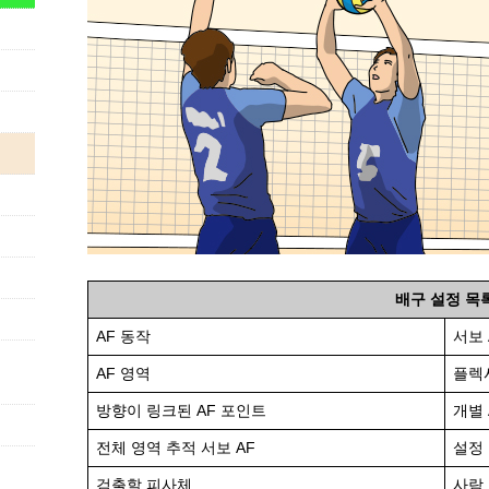
배구 설정 목
AF 동작
서보 
AF 영역
플렉시
방향이 링크된 AF 포인트
개별 
전체 영역 추적 서보 AF
설정
검출할 피사체
사람