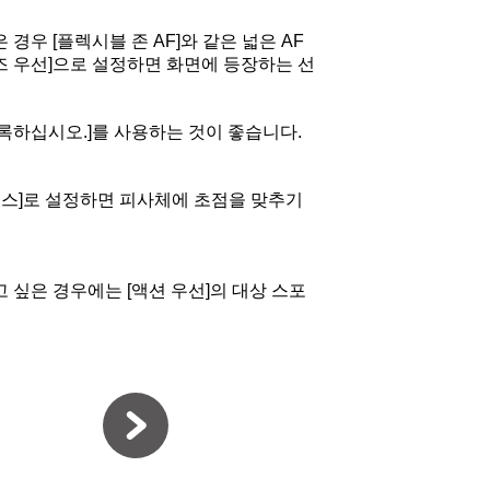
우 [플렉시블 존 AF]와 같은 넓은 AF
리즈 우선]으로 설정하면 화면에 등장하는 선
록하십시오.]를 사용하는 것이 좋습니다.
케이스]로 설정하면 피사체에 초점을 맞추기
 싶은 경우에는 [액션 우선]의 대상 스포