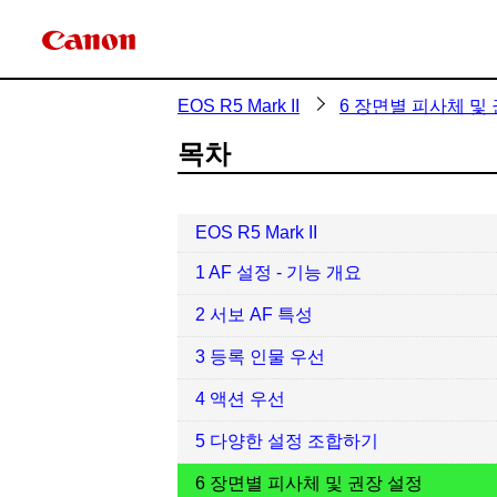
EOS R5 Mark II
6 장면별 피사체 및
목차
EOS R5 Mark II
1 AF 설정 - 기능 개요
2 서보 AF 특성
3 등록 인물 우선
4 액션 우선
5 다양한 설정 조합하기
6 장면별 피사체 및 권장 설정