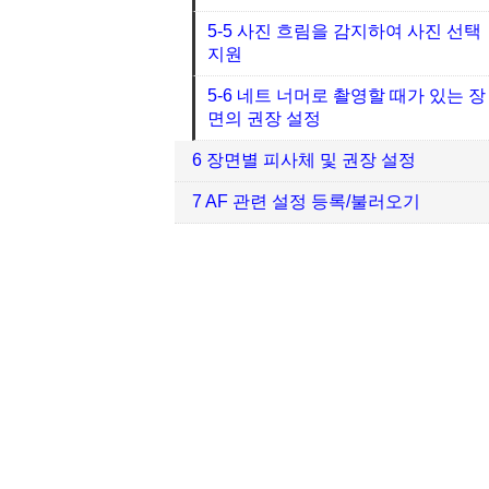
5-5 사진 흐림을 감지하여 사진 선택
지원
5-6 네트 너머로 촬영할 때가 있는 장
면의 권장 설정
6 장면별 피사체 및 권장 설정
7 AF 관련 설정 등록/불러오기