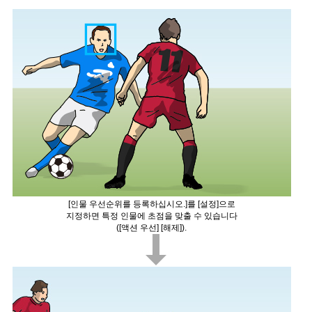
[인물 우선순위를 등록하십시오.]를 [설정]으로
지정하면 특정 인물에 초점을 맞출 수 있습니다
([액션 우선] [해제]).