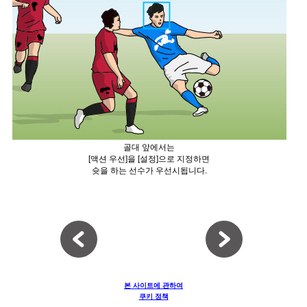
골대 앞에서는
[액션 우선]을 [설정]으로 지정하면
슛을 하는 선수가 우선시됩니다.
본 사이트에 관하여
쿠키 정책