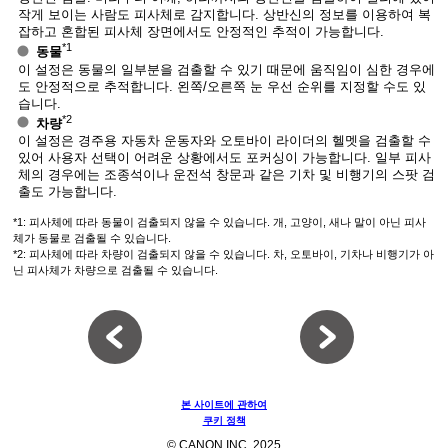
작게 보이는 사람도 피사체로 감지합니다. 상반신의 정보를 이용하여 복
잡하고 혼합된 피사체 장면에서도 안정적인 추적이 가능합니다.
*1
동물
이 설정은 동물의 일부분을 검출할 수 있기 때문에 움직임이 심한 경우에
도 안정적으로 추적합니다. 왼쪽/오른쪽 눈 우선 순위를 지정할 수도 있
습니다.
*2
차량
이 설정은 경주용 자동차 운동자와 오토바이 라이더의 헬멧을 검출할 수
있어 사용자 선택이 어려운 상황에서도 포커싱이 가능합니다. 일부 피사
체의 경우에는 조종석이나 운전석 창문과 같은 기차 및 비행기의 스팟 검
출도 가능합니다.
*1: 피사체에 따라 동물이 검출되지 않을 수 있습니다. 개, 고양이, 새나 말이 아닌 피사
체가 동물로 검출될 수 있습니다.
*2: 피사체에 따라 차량이 검출되지 않을 수 있습니다. 차, 오토바이, 기차나 비행기가 아
닌 피사체가 차량으로 검출될 수 있습니다.
본 사이트에 관하여
쿠키 정책
© CANON INC. 2025