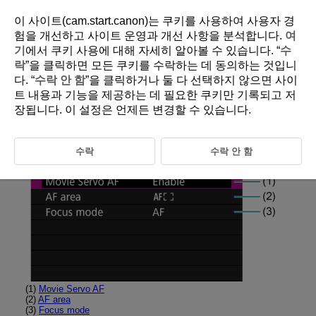
이 사이트(cam.start.canon)는 쿠키를 사용하여 사용자 경
험을 개선하고 사이트 운영과 개선 사항을 분석합니다.
여
기
에서 쿠키 사용에 대해 자세히 알아볼 수 있습니다. “
수
D292-095
락
”을 클릭하면 모든 쿠키를 수락하는 데 동의하는 것입니
다. “
수락 안 함
”을 클릭하거나 둘 다 선택하지 않으면 사이
Tab Menus: AF (Movie Recording)
트 내용과 기능을 제공하는 데 필요한 쿠키만 기록되고 저
장됩니다. 이 설정은 언제든 변경할 수 있습니다.
AF operation/area
수락
수락 안 함
(1)
Movie Servo AF
(2)
AF area
(3)
Focus mode